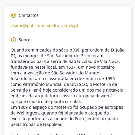
Contactos
visitar@patrimoniocultural.gov.pt
Sobre
Quando em meados do século XVI, por ordem de D. João
III, os monges de São Salvador de Grijó foram
transferidos para a serra de São Nicolau de Vila Nova,
fundava-se neste local, em 1537, um novo mosteiro,
com a invocação de São Salvador do Mundo.
Inserido na área classificada em dezembro de 1996
como Património Mundial da UNESCO, o Mosteiro da
Serra do Pilar é hoje considerado um dos mais notáveis
edifícios da arquitetura clássica europeia devido à
igreja e claustro de planta circular.
Em 1809 o espaço do mosteiro foi ocupado pelas tropas
de Wellington, quando foi planeado o ataque do
exército português à cidade do Porto, então ocupada
pelas tropas de Napoleão.