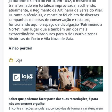
Já durante o Cerco do Porto, em 1832, o mosteiro foi
transformado em fortaleza improvisada, acolhendo,
atualmente, o Regimento de Artilharia da Serra do Pilar.
Durante o século XX, o mosteiro foi objeto de diversas
campanhas de obras de conservação e restauro,
funcionando aqui o espaço de divulgação “Património a
Norte”, num lugar que é também um dos mais
extraordinários miradouros para o rio Douro e zonas
históricas do Porto e Vila Nova de Gaia.
A não perder!
Loja
Saber que podemos fazer parte das suas recordações, é para
nós um enorme orgulho.
Encontre criações singulares, concebidas de forma a caraterizarem