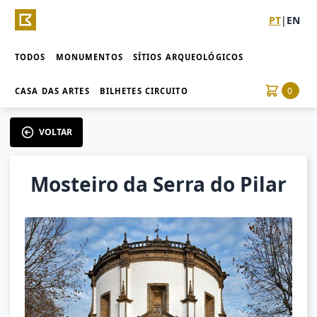
PT
|
EN
TODOS
MONUMENTOS
SÍTIOS ARQUEOLÓGICOS
0
CASA DAS ARTES
BILHETES CIRCUITO
VOLTAR
Mosteiro da Serra do Pilar