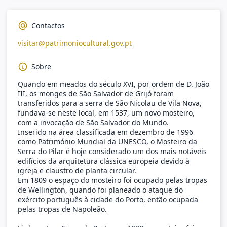
Contactos
visitar@patrimoniocultural.gov.pt
Sobre
Quando em meados do século XVI, por ordem de D. João
III, os monges de São Salvador de Grijó foram
transferidos para a serra de São Nicolau de Vila Nova,
fundava-se neste local, em 1537, um novo mosteiro,
com a invocação de São Salvador do Mundo.
Inserido na área classificada em dezembro de 1996
como Património Mundial da UNESCO, o Mosteiro da
Serra do Pilar é hoje considerado um dos mais notáveis
edifícios da arquitetura clássica europeia devido à
igreja e claustro de planta circular.
Em 1809 o espaço do mosteiro foi ocupado pelas tropas
de Wellington, quando foi planeado o ataque do
exército português à cidade do Porto, então ocupada
pelas tropas de Napoleão.