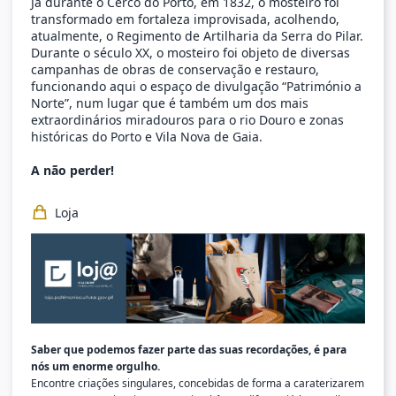
Já durante o Cerco do Porto, em 1832, o mosteiro foi
transformado em fortaleza improvisada, acolhendo,
atualmente, o Regimento de Artilharia da Serra do Pilar.
Durante o século XX, o mosteiro foi objeto de diversas
campanhas de obras de conservação e restauro,
funcionando aqui o espaço de divulgação “Património a
Norte”, num lugar que é também um dos mais
extraordinários miradouros para o rio Douro e zonas
históricas do Porto e Vila Nova de Gaia.
A não perder!
Loja
Saber que podemos fazer parte das suas recordações, é para
nós um enorme orgulho.
Encontre criações singulares, concebidas de forma a caraterizarem