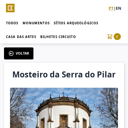
PT
|
EN
TODOS
MONUMENTOS
SÍTIOS ARQUEOLÓGICOS
0
CASA DAS ARTES
BILHETES CIRCUITO
VOLTAR
Mosteiro da Serra do Pilar