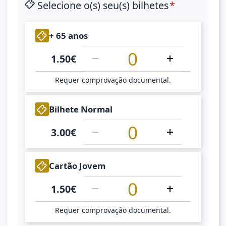
Selecione o(s) seu(s) bilhetes
1
+ 65 anos
1.50
€
Requer comprovação documental.
1
Bilhete Normal
3.00
€
1
Cartão Jovem
1.50
€
Requer comprovação documental.