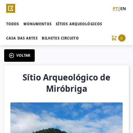
PT
|
EN
TODOS
MONUMENTOS
SÍTIOS ARQUEOLÓGICOS
0
CASA DAS ARTES
BILHETES CIRCUITO
VOLTAR
Sítio Arqueológico de
Miróbriga