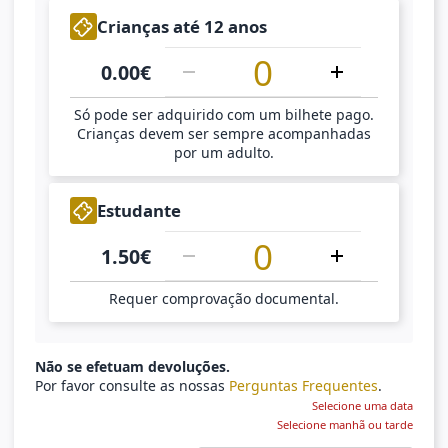
1
Crianças até 12 anos
0.00
€
Só pode ser adquirido com um bilhete pago.
Crianças devem ser sempre acompanhadas
por um adulto.
1
Estudante
1.50
€
Requer comprovação documental.
Não se efetuam devoluções.
Por favor consulte as nossas
Perguntas Frequentes
.
Selecione uma data
Selecione manhã ou tarde