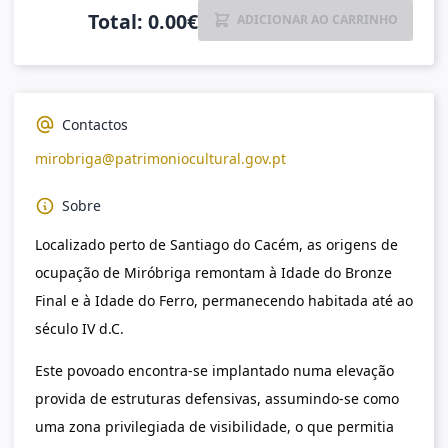
Total
:
0.00
€
ADICIONAR AO CARRINHO
Contactos
mirobriga@patrimoniocultural.gov.pt
Sobre
Localizado perto de Santiago do Cacém, as origens de
ocupação de Miróbriga remontam à Idade do Bronze
Final e à Idade do Ferro, permanecendo habitada até ao
século IV d.C.
Este povoado encontra-se implantado numa elevação
provida de estruturas defensivas, assumindo-se como
uma zona privilegiada de visibilidade, o que permitia